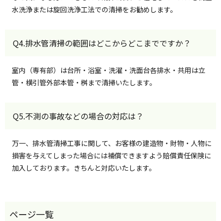
水洗浄または旋回洗浄工法での清掃をお勧めします。
Q4.排水管清掃の範囲はどこからどこまでですか？
室内（専有部）は台所・浴室・洗濯・洗面台各排水・共用は立
管・横引管外部本管・桝まで清掃いたします。
Q5.不測の事故などの場合の対応は？
万一、排水管清掃工事に関して、お客様の建造物・財物・人物に
損害を与えてしまった場合には補償できますよう賠償責任保険に
加入しております。きちんと対応いたします。